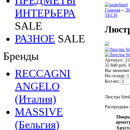
ПРЕДМЕТЫ
ИНТЕРЬЕРА
Главная
»
Л
TECH
SALE
Люстр
РАЗНОЕ
SALE
Бренды
Артикул:
21
32 840 руб.
1
RECCAGNI
Вы экономит
На складе: 1
Кол-во:
ANGELO
(Италия)
Люстра Siml
Распродажа 
MASSIVE
Покры
(Бельгия)
армат
Хруст