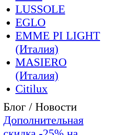
LUSSOLE
EGLO
EMME PI LIGHT
(Италия)
MASIERO
(Италия)
Citilux
Блог / Новости
Дополнительная
скидка -25% на