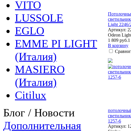
VITO
Потолочн
LUSSOLE
светильник
Light 2246/
EGLO
Артикул: 2
Odeon Ligh
EMME PI LIGHT
1 809 руб.
1
В корзину
Сравни
(Италия)
MASIERO
(Италия)
Citilux
Блог / Новости
потолочны
светильник
1257-6
Дополнительная
Артикул: 1