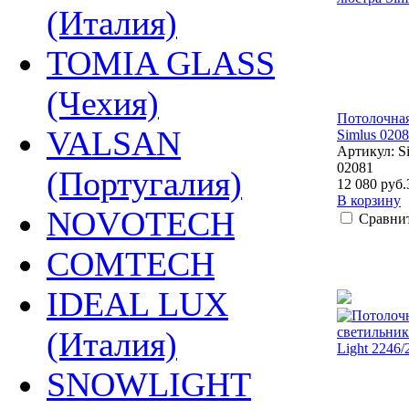
(Италия)
TOMIA GLASS
(Чехия)
Потолочна
VALSAN
Simlus 020
Артикул: S
02081
(Португалия)
12 080 руб.
В корзину
NOVOTECH
Сравни
COMTECH
IDEAL LUX
(Италия)
SNOWLIGHT