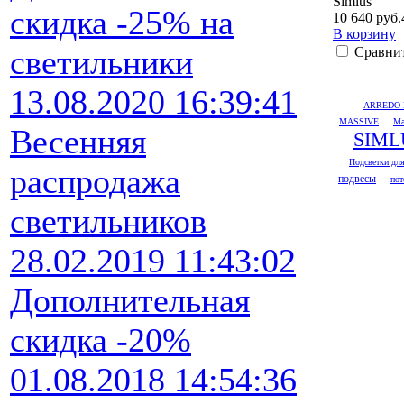
Simlus
скидка -25% на
10 640 руб.
В корзину
светильники
Сравни
13.08.2020 16:39:41
ARREDO 
MASSIVE
Ma
Весенняя
SIML
Подсветки для
распродажа
подвесы
пот
светильников
28.02.2019 11:43:02
Дополнительная
скидка -20%
01.08.2018 14:54:36