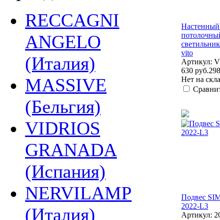
RECCAGNI
Настенный
потолочны
ANGELO
светильник
vito
(Италия)
Артикул: V
630 руб.
298
MASSIVE
Нет на скл
Сравни
(Бельгия)
VIDRIOS
GRANADA
(Испания)
NERVILAMP
Подвес SI
2022-L3
(Италия)
Артикул: 2