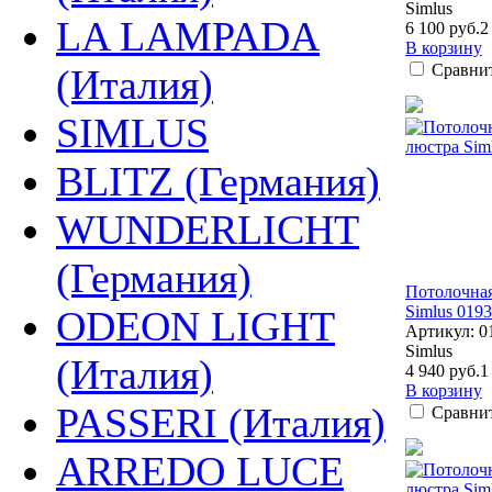
Simlus
LA LAMPADA
6 100 руб.
2
В корзину
Сравни
(Италия)
SIMLUS
BLITZ (Германия)
WUNDERLICHT
(Германия)
Потолочна
Simlus 0193
ODEON LIGHT
Артикул: 0
Simlus
(Италия)
4 940 руб.
1
В корзину
PASSERI (Италия)
Сравни
ARREDO LUCE