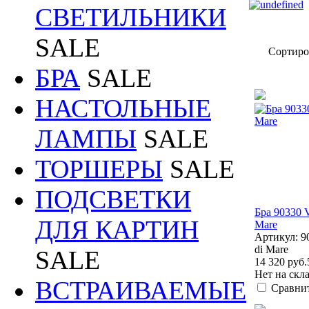
СВЕТИЛЬНИКИ
SALE
Сортиро
БРА
SALE
НАСТОЛЬНЫЕ
ЛАМПЫ
SALE
ТОРШЕРЫ
SALE
ПОДСВЕТКИ
Бра 90330 V
ДЛЯ КАРТИН
Mare
Артикул: 9
di Mare
SALE
14 320 руб.
Нет на скл
ВСТРАИВАЕМЫЕ
Сравни