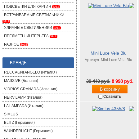
ПОДСВЕТКИ ДЛЯ КАРТИН
SALE
ВСТРАИВАЕМЫЕ СВЕТИЛЬНИКИ
SALE
УЛИЧНЫЕ СВЕТИЛЬНИКИ
SALE
ПРЕДМЕТЫ ИНТЕРЬЕРА
SALE
РАЗНОЕ
SALE
Mini Luce Vela Blu
Артикул: Mini Luce Vela Blu
БРЕНДЫ
RECCAGNI ANGELO (Италия)
39 440 руб.
8 998 руб.
MASSIVE (Бельгия)
В корзину
VIDRIOS GRANADA (Испания)
Сравнить
NERVILAMP (Италия)
LA LAMPADA (Италия)
SIMLUS
BLITZ (Германия)
WUNDERLICHT (Германия)