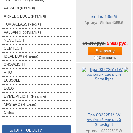
ODEON LIGHT (Италия)
PASSERI (Италия)
Simlus 4355/8
ARREDO LUCE (Италия)
Артикул: Simlus 4355/8
TOMIA GLASS (Чехия)
VALSAN (Португалия)
NOVOTECH
14 340 руб.
5 998 руб.
COMTECH
В корзину
IDEAL LUX (Италия)
Сравнить
SNOWLIGHT
VITO
LUSSOLE
EGLO
EMME PI LIGHT (Италия)
MASIERO (Италия)
Citilux
Бра 0322251/1W
зелёный светлый
Snowlight
БЛОГ / НОВОСТИ
Артикул: 0322251/1W