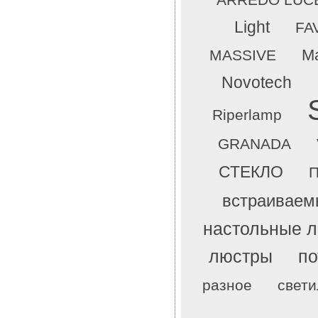
Light
FA
Ma
MASSIVE
Novotech
Riperlamp
GRANADA
СТЕКЛО
П
встраиваем
настольные 
люстры
по
разное
свети