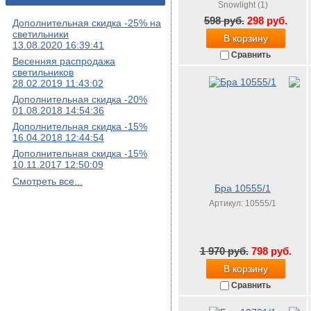
Snowlight (1)
598 руб.
298 руб.
Дополнительная скидка -25% на
светильники
В корзину
13.08.2020 16:39:41
Сравнить
Весенняя распродажа
светильников
28.02.2019 11:43:02
Дополнительная скидка -20%
01.08.2018 14:54:36
Дополнительная скидка -15%
16.04.2018 12:44:54
Дополнительная скидка -15%
10.11.2017 12:50:09
Смотреть все...
Бра 10555/1
Артикул: 10555/1
1 970 руб.
798 руб.
В корзину
Сравнить