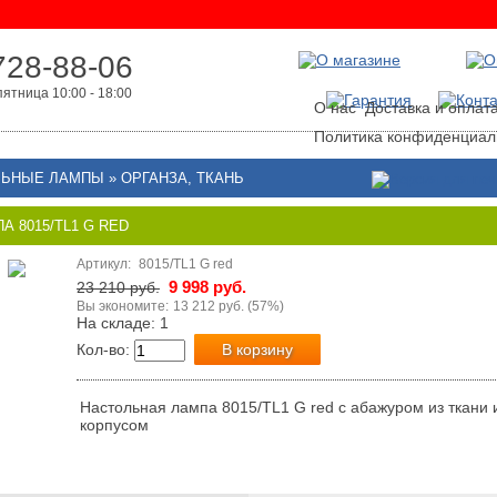
728-88-06
ятница 10:00 - 18:00
О нас
Доставка и оплат
Политика конфиденциал
ЛЬНЫЕ ЛАМПЫ
»
ОРГАНЗА, ТКАНЬ
 8015/TL1 G RED
Артикул:
8015/TL1 G red
9 998 руб.
23 210 руб.
Вы экономите:
13 212 руб. (57%)
На складе: 1
Кол-во:
В корзину
Настольная лампа 8015/TL1 G red с абажуром из ткани
корпусом