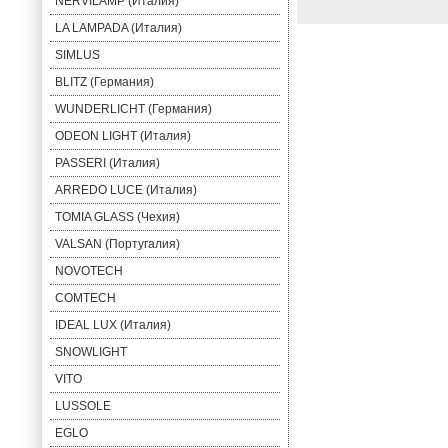
NERVILAMP (Италия)
LA LAMPADA (Италия)
SIMLUS
BLITZ (Германия)
WUNDERLICHT (Германия)
ODEON LIGHT (Италия)
PASSERI (Италия)
ARREDO LUCE (Италия)
TOMIA GLASS (Чехия)
VALSAN (Португалия)
NOVOTECH
COMTECH
IDEAL LUX (Италия)
SNOWLIGHT
VITO
LUSSOLE
EGLO