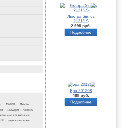
Люстра Simlus
2121/1S
2 998 руб.
Подробнее
Бра 201208
498 руб.
Подробнее
E
Masiero
Metal lux
OM
Snowlight
VIDRIOS
аиваемые светильники
ник
предметы интерьера