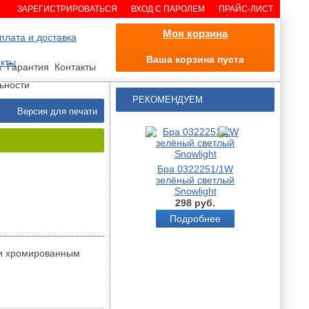
ЗАРЕГИСТРИРОВАТЬСЯ
ВХОД С ПАРОЛЕМ
ПРАЙС-ЛИСТ
Моя корзина
Ваша корзина пуста
а
Гарантия
Контакты
ьности
РЕКОМЕНДУЕМ
Версия для печати
Бра 0322251/1W
зелёный светлый
Snowlight
298 руб.
Подробнее
 и хромированным