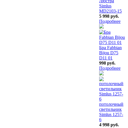
Люстра
Simlus
MD2103-15
5 998 руб.
Подробнее
Бра Fabbian
Bijou D75
D11 01
998 руб.
Подробнее
потолочный
светильник
Simlus 1257-
6
4 998 руб.