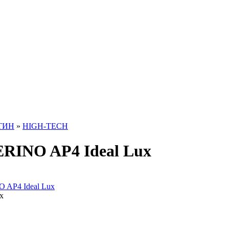
ТИН
»
HIGH-TECH
RINO AP4 Ideal Lux
x