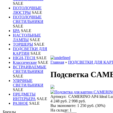
SALE
ПОТОЛОЧНЫЕ
ЛЮСТРЫ
SALE
ПОТОЛОЧНЫЕ
СВЕТИЛЬНИКИ
SALE
БРА
SALE
НАСТОЛЬНЫЕ
ЛАМПЫ
SALE
ТОРШЕРЫ
SALE
ПОДСВЕТКИ ДЛЯ
КАРТИН
SALE
HIGH-TECH
SALE
Главная
»
ПОДСВЕТКИ ДЛЯ КАР
Классические
SALE
ВСТРАИВАЕМЫЕ
СВЕТИЛЬНИКИ
Подсветка CAME
SALE
УЛИЧНЫЕ
СВЕТИЛЬНИКИ
SALE
ПРЕДМЕТЫ
Артикул:
CAMERINO AP4 Ideal Lu
ИНТЕРЬЕРА
SALE
4 248 руб.
2 998 руб.
РАЗНОЕ
SALE
Вы экономите:
1 250 руб. (30%)
На складе: 1
Бренды