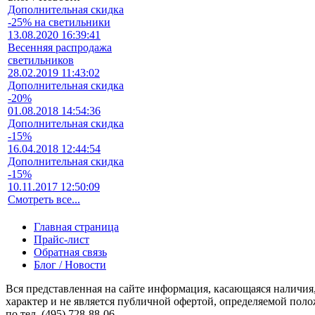
Дополнительная скидка
-25% на светильники
13.08.2020 16:39:41
Весенняя распродажа
светильников
28.02.2019 11:43:02
Дополнительная скидка
-20%
01.08.2018 14:54:36
Дополнительная скидка
-15%
16.04.2018 12:44:54
Дополнительная скидка
-15%
10.11.2017 12:50:09
Смотреть все...
Главная страница
Прайс-лист
Обратная связь
Блог / Новости
Вся представленная на сайте информация, касающаяся наличия
характер и не является публичной офертой, определяемой по
по тел. (495) 728-88-06