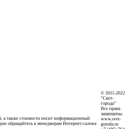
© 2011-2022
"Свет-
города"
Все права
защищены.
ий, а также стоимости носит информационный
www.svet-
ции обращайтесь к менеджерам Интернет-салона
goroda.ru