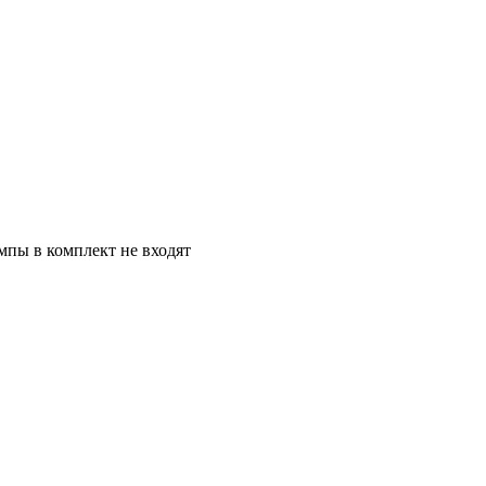
ампы в комплект не входят