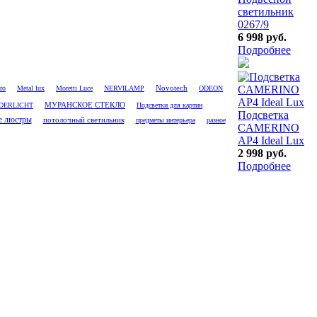
светильник
0267/9
6 998 руб.
Подробнее
Novotech
ro
Metal lux
Moretti Luce
NERVILAMP
ODEON
DERLICHT
МУРАНСКОЕ СТЕКЛО
Подсветки для картин
Подсветка
е люстры
потолочный светильник
предметы интерьера
разное
CAMERINO
AP4 Ideal Lux
2 998 руб.
Подробнее