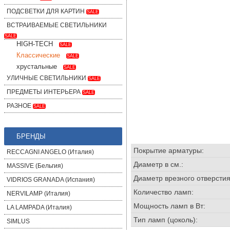
ПОДСВЕТКИ ДЛЯ КАРТИН
SALE
ВСТРАИВАЕМЫЕ СВЕТИЛЬНИКИ
SALE
HIGH-TECH
SALE
Классические
SALE
хрустальные
SALE
УЛИЧНЫЕ СВЕТИЛЬНИКИ
SALE
ПРЕДМЕТЫ ИНТЕРЬЕРА
SALE
РАЗНОЕ
SALE
БРЕНДЫ
Покрытие арматуры:
RECCAGNI ANGELO (Италия)
Диаметр в см.:
MASSIVE (Бельгия)
Диаметр врезного отверстия 
VIDRIOS GRANADA (Испания)
Количество ламп:
NERVILAMP (Италия)
Мощность ламп в Вт:
LA LAMPADA (Италия)
Тип ламп (цоколь):
SIMLUS