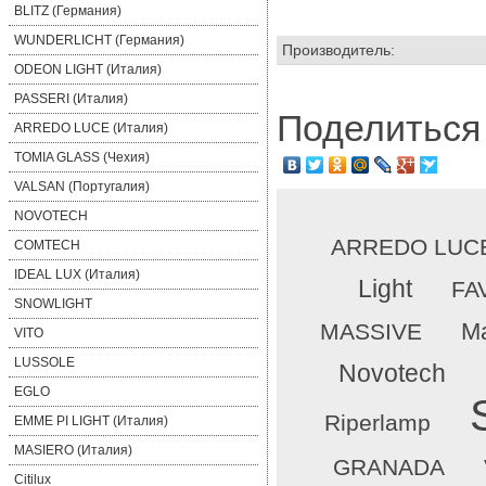
BLITZ (Германия)
WUNDERLICHT (Германия)
Производитель:
ODEON LIGHT (Италия)
PASSERI (Италия)
Поделиться 
ARREDO LUCE (Италия)
TOMIA GLASS (Чехия)
VALSAN (Португалия)
NOVOTECH
ARREDO LUC
COMTECH
IDEAL LUX (Италия)
Light
FA
SNOWLIGHT
Ma
MASSIVE
VITO
LUSSOLE
Novotech
EGLO
Riperlamp
EMME PI LIGHT (Италия)
MASIERO (Италия)
GRANADA
Citilux