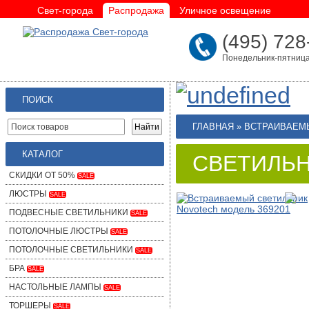
Свет-города
Распродажа
Уличное освещение
(495) 728
Понедельник-пятница 
ПОИСК
ГЛАВНАЯ
»
ВСТРАИВАЕМ
КАТАЛОГ
СВЕТИЛЬН
СКИДКИ ОТ 50%
SALE
ЛЮСТРЫ
SALE
ПОДВЕСНЫЕ СВЕТИЛЬНИКИ
SALE
ПОТОЛОЧНЫЕ ЛЮСТРЫ
SALE
ПОТОЛОЧНЫЕ СВЕТИЛЬНИКИ
SALE
БРА
SALE
НАСТОЛЬНЫЕ ЛАМПЫ
SALE
ТОРШЕРЫ
SALE